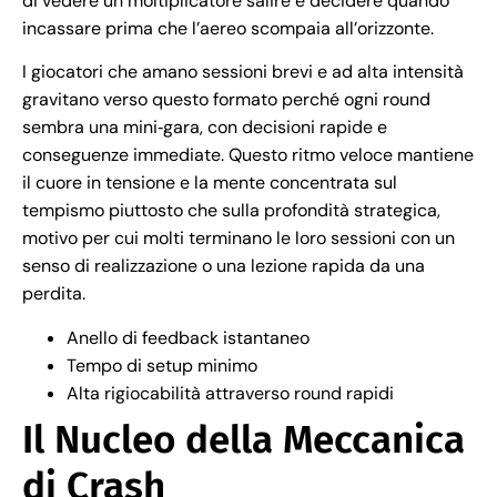
di vedere un moltiplicatore salire e decidere quando
incassare prima che l’aereo scompaia all’orizzonte.
I giocatori che amano sessioni brevi e ad alta intensità
gravitano verso questo formato perché ogni round
sembra una mini‑gara, con decisioni rapide e
conseguenze immediate. Questo ritmo veloce mantiene
il cuore in tensione e la mente concentrata sul
tempismo piuttosto che sulla profondità strategica,
motivo per cui molti terminano le loro sessioni con un
senso di realizzazione o una lezione rapida da una
perdita.
Anello di feedback istantaneo
Tempo di setup minimo
Alta rigiocabilità attraverso round rapidi
Il Nucleo della Meccanica
di Crash