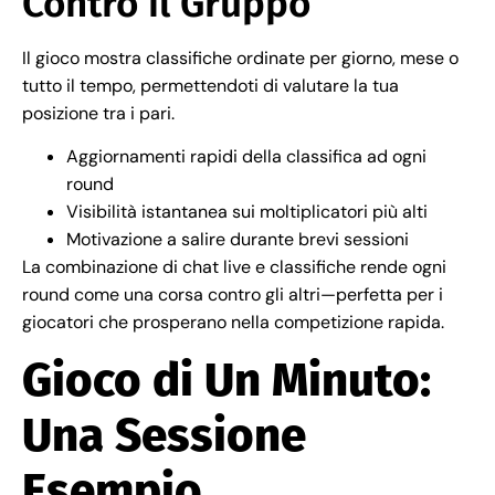
Contro il Gruppo
Il gioco mostra classifiche ordinate per giorno, mese o
tutto il tempo, permettendoti di valutare la tua
posizione tra i pari.
Aggiornamenti rapidi della classifica ad ogni
round
Visibilità istantanea sui moltiplicatori più alti
Motivazione a salire durante brevi sessioni
La combinazione di chat live e classifiche rende ogni
round come una corsa contro gli altri—perfetta per i
giocatori che prosperano nella competizione rapida.
Gioco di Un Minuto:
Una Sessione
Esempio