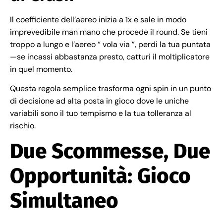
Il coefficiente dell’aereo inizia a 1x e sale in modo
imprevedibile man mano che procede il round. Se tieni
troppo a lungo e l’aereo “ vola via ”, perdi la tua puntata
—se incassi abbastanza presto, catturi il moltiplicatore
in quel momento.
Questa regola semplice trasforma ogni spin in un punto
di decisione ad alta posta in gioco dove le uniche
variabili sono il tuo tempismo e la tua tolleranza al
rischio.
Due Scommesse, Due
Opportunità: Gioco
Simultaneo