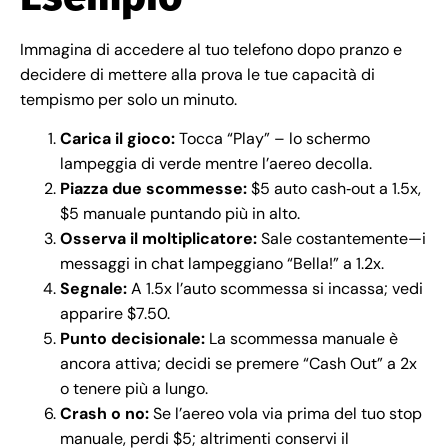
Immagina di accedere al tuo telefono dopo pranzo e
decidere di mettere alla prova le tue capacità di
tempismo per solo un minuto.
Carica il gioco:
Tocca “Play” – lo schermo
lampeggia di verde mentre l’aereo decolla.
Piazza due scommesse:
$5 auto cash‑out a 1.5x,
$5 manuale puntando più in alto.
Osserva il moltiplicatore:
Sale costantemente—i
messaggi in chat lampeggiano “Bella!” a 1.2x.
Segnale:
A 1.5x l’auto scommessa si incassa; vedi
apparire $7.50.
Punto decisionale:
La scommessa manuale è
ancora attiva; decidi se premere “Cash Out” a 2x
o tenere più a lungo.
Crash o no:
Se l’aereo vola via prima del tuo stop
manuale, perdi $5; altrimenti conservi il