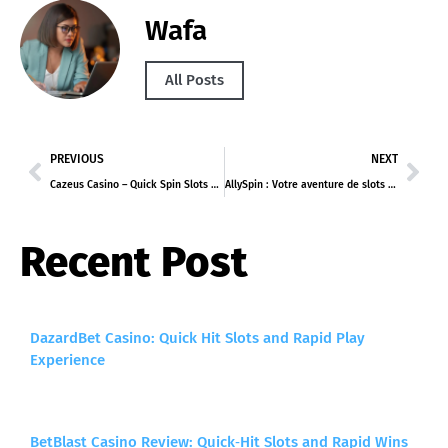
Wafa
All Posts
PREVIOUS
NEXT
Cazeus Casino – Quick Spin Slots en Snelle Winsten
AllySpin : Votre aventure de slots express pour des gains instantanés
Recent Post
DazardBet Casino: Quick Hit Slots and Rapid Play
Experience
BetBlast Casino Review: Quick‑Hit Slots and Rapid Wins