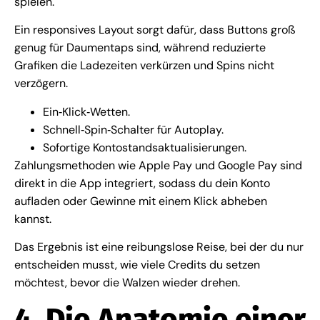
spielen.
Ein responsives Layout sorgt dafür, dass Buttons groß
genug für Daumentaps sind, während reduzierte
Grafiken die Ladezeiten verkürzen und Spins nicht
verzögern.
Ein‑Klick‑Wetten.
Schnell‑Spin‑Schalter für Autoplay.
Sofortige Kontostandsaktualisierungen.
Zahlungsmethoden wie Apple Pay und Google Pay sind
direkt in die App integriert, sodass du dein Konto
aufladen oder Gewinne mit einem Klick abheben
kannst.
Das Ergebnis ist eine reibungslose Reise, bei der du nur
entscheiden musst, wie viele Credits du setzen
möchtest, bevor die Walzen wieder drehen.
4. Die Anatomie einer