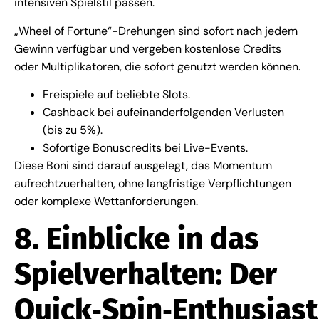
intensiven Spielstil passen.
„Wheel of Fortune“-Drehungen sind sofort nach jedem
Gewinn verfügbar und vergeben kostenlose Credits
oder Multiplikatoren, die sofort genutzt werden können.
Freispiele auf beliebte Slots.
Cashback bei aufeinanderfolgenden Verlusten
(bis zu 5%).
Sofortige Bonuscredits bei Live-Events.
Diese Boni sind darauf ausgelegt, das Momentum
aufrechtzuerhalten, ohne langfristige Verpflichtungen
oder komplexe Wettanforderungen.
8. Einblicke in das
Spielverhalten: Der
Quick‑Spin‑Enthusiast