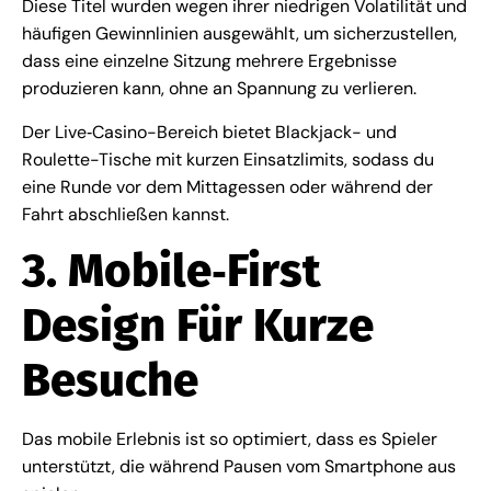
Diese Titel wurden wegen ihrer niedrigen Volatilität und
häufigen Gewinnlinien ausgewählt, um sicherzustellen,
dass eine einzelne Sitzung mehrere Ergebnisse
produzieren kann, ohne an Spannung zu verlieren.
Der Live‑Casino-Bereich bietet Blackjack- und
Roulette-Tische mit kurzen Einsatzlimits, sodass du
eine Runde vor dem Mittagessen oder während der
Fahrt abschließen kannst.
3. Mobile‑First
Design Für Kurze
Besuche
Das mobile Erlebnis ist so optimiert, dass es Spieler
unterstützt, die während Pausen vom Smartphone aus