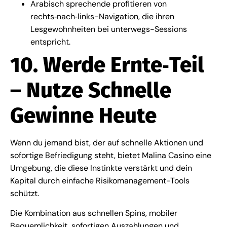
Arabisch sprechende profitieren von
rechts‑nach‑links-Navigation, die ihren
Lesgewohnheiten bei unterwegs-Sessions
entspricht.
10. Werde Ernte‑Teil
– Nutze Schnelle
Gewinne Heute
Wenn du jemand bist, der auf schnelle Aktionen und
sofortige Befriedigung steht, bietet Malina Casino eine
Umgebung, die diese Instinkte verstärkt und dein
Kapital durch einfache Risikomanagement-Tools
schützt.
Die Kombination aus schnellen Spins, mobiler
Bequemlichkeit, sofortigen Auszahlungen und