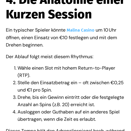
Kurzen Session
Ein typischer Spieler könnte
um 10 Uhr
Malina Casino
öffnen, einen Einsatz von €10 festlegen und mit dem
Drehen beginnen.
Der Ablauf folgt meist diesem Rhythmus:
Wähle einen Slot mit hohem Return-to-Player
(RTP).
Stelle den Einsatzbetrag ein – oft zwischen €0,25
und €1 pro Spin.
Drehe, bis ein Gewinn eintritt oder die festgelegte
Anzahl an Spins (z.B. 20) erreicht ist.
Ausloggen oder Guthaben auf ein anderes Spiel
übertragen, wenn die Zeit es erlaubt.
Dieses Tempo hält den Adrenalinspiegel hoch, während