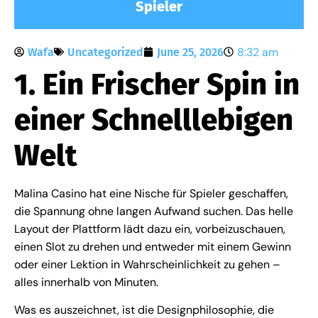
Spieler
8:32 am
Wafa
Uncategorized
June 25, 2026
1. Ein Frischer Spin in
einer Schnelllebigen
Welt
Malina Casino hat eine Nische für Spieler geschaffen,
die Spannung ohne langen Aufwand suchen. Das helle
Layout der Plattform lädt dazu ein, vorbeizuschauen,
einen Slot zu drehen und entweder mit einem Gewinn
oder einer Lektion in Wahrscheinlichkeit zu gehen –
alles innerhalb von Minuten.
Was es auszeichnet, ist die Designphilosophie, die