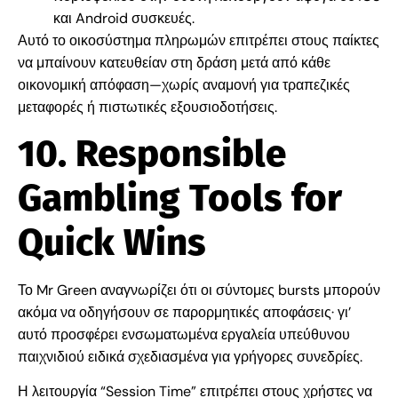
και Android συσκευές.
Αυτό το οικοσύστημα πληρωμών επιτρέπει στους παίκτες
να μπαίνουν κατευθείαν στη δράση μετά από κάθε
οικονομική απόφαση—χωρίς αναμονή για τραπεζικές
μεταφορές ή πιστωτικές εξουσιοδοτήσεις.
10. Responsible
Gambling Tools for
Quick Wins
Το Mr Green αναγνωρίζει ότι οι σύντομες bursts μπορούν
ακόμα να οδηγήσουν σε παρορμητικές αποφάσεις· γι’
αυτό προσφέρει ενσωματωμένα εργαλεία υπεύθυνου
παιχνιδιού ειδικά σχεδιασμένα για γρήγορες συνεδρίες.
Η λειτουργία “Session Time” επιτρέπει στους χρήστες να