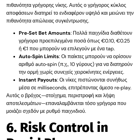
πιθανότητα γρήγορης νίκης. Αυτός ο γρήγορος κύκλος
αποφάσεων διατηρεί το ενδιαφέρον υψηλό και μειώνει την
πιθανότητα απώλειας συγκέντρωσης.
Pre‑Set Bet Amounts
: Πολλά παιχνίδια διαθέτουν
γρήγορα προεπιλεγμένα ποσά όπως €0.10, €0.25
ή €1 που μπορούν να επιλεγούν με ένα tap.
Auto‑Spin Limits
: Οι παίκτες μπορούν να ορίσουν
αριθμό auto‑spin (π.χ., 10 γύρους) για να διατηρούν
την ορμή χωρίς συνεχείς χειροκίνητες ενέργειες.
Instant Payouts
: Οι νίκες πιστώνονται συνήθως
μέσα σε milliseconds, επιτρέποντας άμεσο re‑play.
Αυτός ο βρόχος—στοίχημα, περιστροφή και λήψη
αποτελεσμάτων—επαναλαμβάνεται τόσο γρήγορα που
μοιάζει σχεδόν με ρυθμό παιχνιδιού.
6. Risk Control in