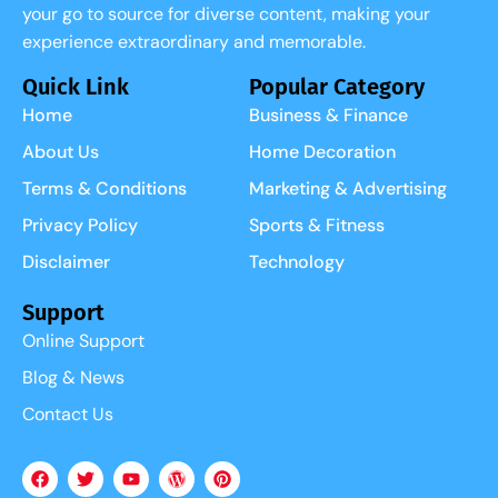
your go to source for diverse content, making your
experience extraordinary and memorable.
Quick Link
Popular Category
Home
Business & Finance
About Us
Home Decoration
Terms & Conditions
Marketing & Advertising
Privacy Policy
Sports & Fitness
Disclaimer
Technology
Support
Online Support
Blog & News
Contact Us