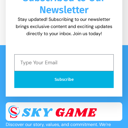
Newsletter
Stay updated! Subscribing to our newsletter
brings exclusive content and exciting updates
directly to your inbox. Join us today!
Subscribe
Discover our story, values, and commitment. We’re