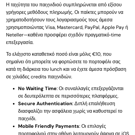
Η ταχύτητα του παιχνιδιού συμπληρώνεται από εξίσου
γρήγορες μεθόδους πληρωμής. Οι παίκτες μπορούν να
χρηματοδοτήσουν τους λογαριασμούς τους άμεσα
χρησιμοποιώντας Visa, Mastercard, PayPal, Apple Pay ή
Neteller—καθένα προσφέρει σχεδόν πραγματικό‑time
επεξεργασία.
Το ελάχιστο καταθετικό ποσό είναι μόλις €10, που
σημαίνει ότι μπορείτε να φορτώσετε το πορτοφόλι σας
κατά τη διάρκεια του lunch και να έχετε άμεσα πρόσβαση
σε χιλιάδες credits παιχνιδιών.
No Waiting Time
: Οι συναλλαγές επεξεργάζονται
σε δευτερόλεπτα σε περισσότερες πλατφόρμες.
Secure Authentication
: Διπλή επαλήθευση
διασφαλίζει την ασφάλεια χωρίς να καθυστερεί το
παιχνίδι.
Mobile Friendly Payments
: Οι επιλογές
πορτοφολιού στην οθόνη λειτουργούν άψογα σε iOS