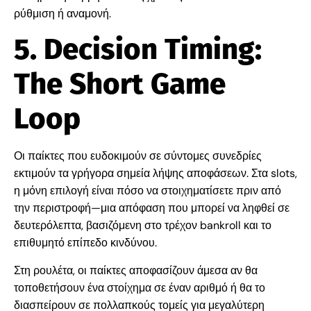
ρύθμιση ή αναμονή.
5. Decision Timing:
The Short Game
Loop
Οι παίκτες που ευδοκιμούν σε σύντομες συνεδρίες
εκτιμούν τα γρήγορα σημεία λήψης αποφάσεων. Στα slots,
η μόνη επιλογή είναι πόσο να στοιχηματίσετε πριν από
την περιστροφή—μια απόφαση που μπορεί να ληφθεί σε
δευτερόλεπτα, βασιζόμενη στο τρέχον bankroll και το
επιθυμητό επίπεδο κινδύνου.
Στη ρουλέτα, οι παίκτες αποφασίζουν άμεσα αν θα
τοποθετήσουν ένα στοίχημα σε έναν αριθμό ή θα το
διασπείρουν σε πολλαπκούς τομείς για μεγαλύτερη