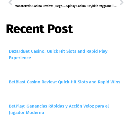
MonsterWin Casino Review: Juego Rápido y Grandes Ganancias para el Jugador de Ritmo Acelerado
Spinsy Casino: Szybkie Wygrane i Ekscytujące Obroty
Recent Post
DazardBet Casino: Quick Hit Slots and Rapid Play
Experience
BetBlast Casino Review: Quick‑Hit Slots and Rapid Wins
BetPlay: Ganancias Rápidas y Acción Veloz para el
Jugador Moderno