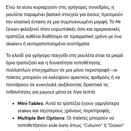
Ενώ τα slots κυριαρχούν στις γρήγορες συνεδρίες, η
ρουλέτα παραμένει βασικό στοιχείο για όσους προτιμούν
την κλασική ένταση σε μια συμπυκνωμένη μορφή. Το Mr
Green φιλοξενεί τόσο ευρωπαϊκές όσο και αμερικανικές
τραπέζια, καθένα διαθέσιμο σε πραγματικό χρόνο με live
dealers ή αυτοματοποιημένα συστήματα.
Το κλειδί για γρήγορο παιχνίδι στη ρουλέτα είναι τα μικρά
όρια τραπεζιού και η δυνατότητα τοποθέτησης
πολλαπλών στοιχημάτων σε μια μόνο περιστροφή—οι
παίκτες μπορούν να καλύψουν αρκετούς αριθμούς ή να
ποντάρουν σε even/odd, αυξάνοντας δραστικά τις
πιθανότητες για payout μέσα σε λίγα λεπτά.
Mini‑Tables
: Αυτά τα τραπέζια έχουν χαμηλότερα
stakes και ταχύτερους χρόνους περιστροφής.
Multiple Bet Options
: Οι παίκτες μπορούν να
τοποθετήσουν side bets όπως “Column” ή “Dozen”