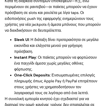
Κατά τη διάρκεια σύντομων επισκέψεων—π.χ., ενώ
περιμένουν σε ραντεβού—οι παίκτες μπορούν να έχουν
πρόσβαση σε slots και ρουλέτα με λίγα taps. Οι
ειδοποιήσεις push της εφαρμογής ενημερώνουν τους
χρήστες για νέα jackpots ή άμεσα μπόνους που μπορούν
να διεκδικήσουν σε δευτερόλεπτα.
Sleek UI
: Η διάταξη δίνει προτεραιότητα σε μεγάλα
εικονίδια και ελάχιστα μενού για γρήγορη
πρόσβαση.
Instant Play
: Οι παίκτες μπορούν να φορτώσουν
ένα παιχνίδι άμεσα χωρίς μεγάλες οθόνες
φόρτωσης.
One‑Click Deposits
: Ενσωματωμένες επιλογές
πληρωμής όπως Apple Pay ή PayPal επιτρέπουν
στους χρήστες να χρηματοδοτήσουν τον
λογαριασμό τους σε λιγότερο από ένα λεπτό.
Η συνολική εμπειρία κινητού έχει σχεδιαστεί για να
διατηρεί την ορμή· κανένας χρόνος δεν σπαταλιέται σε