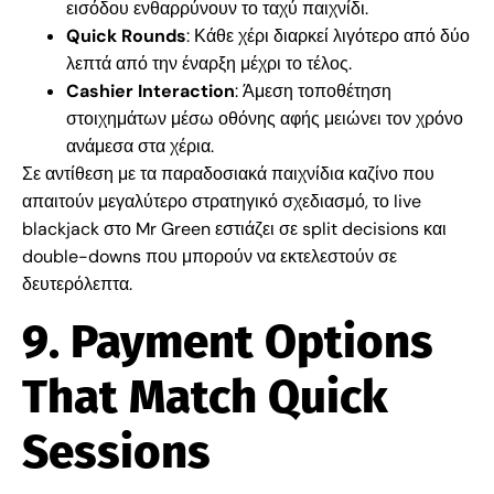
εισόδου ενθαρρύνουν το ταχύ παιχνίδι.
Quick Rounds
: Κάθε χέρι διαρκεί λιγότερο από δύο
λεπτά από την έναρξη μέχρι το τέλος.
Cashier Interaction
: Άμεση τοποθέτηση
στοιχημάτων μέσω οθόνης αφής μειώνει τον χρόνο
ανάμεσα στα χέρια.
Σε αντίθεση με τα παραδοσιακά παιχνίδια καζίνο που
απαιτούν μεγαλύτερο στρατηγικό σχεδιασμό, το live
blackjack στο Mr Green εστιάζει σε split decisions και
double-downs που μπορούν να εκτελεστούν σε
δευτερόλεπτα.
9. Payment Options
That Match Quick
Sessions