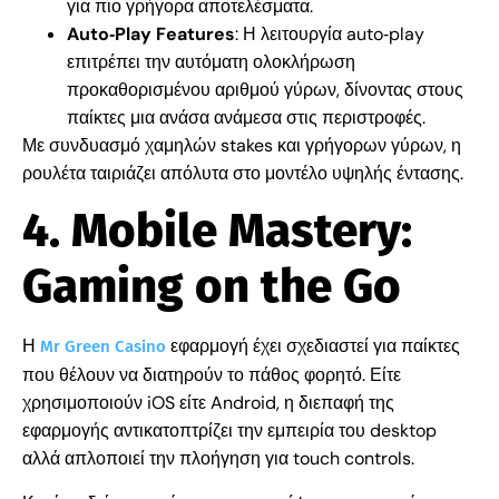
για πιο γρήγορα αποτελέσματα.
Auto‑Play Features
: Η λειτουργία auto‑play
επιτρέπει την αυτόματη ολοκλήρωση
προκαθορισμένου αριθμού γύρων, δίνοντας στους
παίκτες μια ανάσα ανάμεσα στις περιστροφές.
Με συνδυασμό χαμηλών stakes και γρήγορων γύρων, η
ρουλέτα ταιριάζει απόλυτα στο μοντέλο υψηλής έντασης.
4. Mobile Mastery:
Gaming on the Go
Η
εφαρμογή έχει σχεδιαστεί για παίκτες
Mr Green Casino
που θέλουν να διατηρούν το πάθος φορητό. Είτε
χρησιμοποιούν iOS είτε Android, η διεπαφή της
εφαρμογής αντικατοπτρίζει την εμπειρία του desktop
αλλά απλοποιεί την πλοήγηση για touch controls.