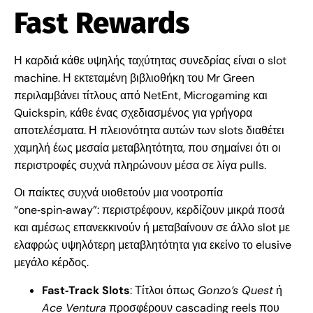
Fast Rewards
Η καρδιά κάθε υψηλής ταχύτητας συνεδρίας είναι ο slot
machine. Η εκτεταμένη βιβλιοθήκη του Mr Green
περιλαμβάνει τίτλους από NetEnt, Microgaming και
Quickspin, κάθε ένας σχεδιασμένος για γρήγορα
αποτελέσματα. Η πλειονότητα αυτών των slots διαθέτει
χαμηλή έως μεσαία μεταβλητότητα, που σημαίνει ότι οι
περιστροφές συχνά πληρώνουν μέσα σε λίγα pulls.
Οι παίκτες συχνά υιοθετούν μια νοοτροπία
“one‑spin‑away”: περιστρέφουν, κερδίζουν μικρά ποσά
και αμέσως επανεκκινούν ή μεταβαίνουν σε άλλο slot με
ελαφρώς υψηλότερη μεταβλητότητα για εκείνο το elusive
μεγάλο κέρδος.
Fast‑Track Slots
: Τίτλοι όπως
Gonzo’s Quest
ή
Ace Ventura
προσφέρουν cascading reels που