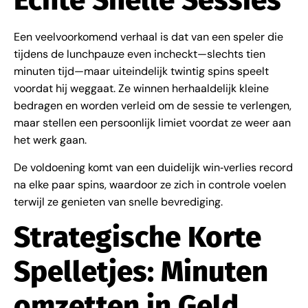
Echte Snelle Sessies
Een veelvoorkomend verhaal is dat van een speler die
tijdens de lunchpauze even incheckt—slechts tien
minuten tijd—maar uiteindelijk twintig spins speelt
voordat hij weggaat. Ze winnen herhaaldelijk kleine
bedragen en worden verleid om de sessie te verlengen,
maar stellen een persoonlijk limiet voordat ze weer aan
het werk gaan.
De voldoening komt van een duidelijk win‑verlies record
na elke paar spins, waardoor ze zich in controle voelen
terwijl ze genieten van snelle bevrediging.
Strategische Korte
Spelletjes: Minuten
omzetten in Geld