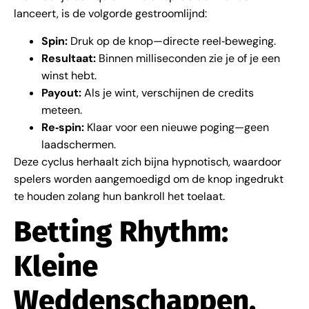
lanceert, is de volgorde gestroomlijnd:
Spin:
Druk op de knop—directe reel‑beweging.
Resultaat:
Binnen milliseconden zie je of je een
winst hebt.
Payout:
Als je wint, verschijnen de credits
meteen.
Re‑spin:
Klaar voor een nieuwe poging—geen
laadschermen.
Deze cyclus herhaalt zich bijna hypnotisch, waardoor
spelers worden aangemoedigd om de knop ingedrukt
te houden zolang hun bankroll het toelaat.
Betting Rhythm:
Kleine
Weddenschappen,