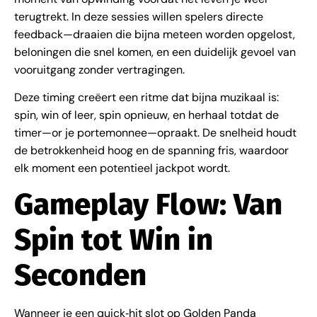
terugtrekt. In deze sessies willen spelers directe
feedback—draaien die bijna meteen worden opgelost,
beloningen die snel komen, en een duidelijk gevoel van
vooruitgang zonder vertragingen.
Deze timing creëert een ritme dat bijna muzikaal is:
spin, win of leer, spin opnieuw, en herhaal totdat de
timer—or je portemonnee—opraakt. De snelheid houdt
de betrokkenheid hoog en de spanning fris, waardoor
elk moment een potentieel jackpot wordt.
Gameplay Flow: Van
Spin tot Win in
Seconden
Wanneer je een quick‑hit slot op Golden Panda