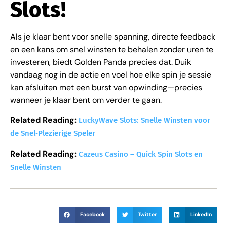
Slots!
Als je klaar bent voor snelle spanning, directe feedback
en een kans om snel winsten te behalen zonder uren te
investeren, biedt Golden Panda precies dat. Duik
vandaag nog in de actie en voel hoe elke spin je sessie
kan afsluiten met een burst van opwinding—precies
wanneer je klaar bent om verder te gaan.
Related Reading:
LuckyWave Slots: Snelle Winsten voor
de Snel‑Plezierige Speler
Related Reading:
Cazeus Casino – Quick Spin Slots en
Snelle Winsten
Facebook
Twitter
LinkedIn