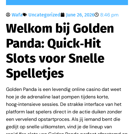
8:46 pm
Wafa
Uncategorized
June 26, 2026
Welkom bij Golden
Panda: Quick‑Hit
Slots voor Snelle
Spelletjes
Golden Panda is een levendig online casino dat weet
hoe je de adrenaline laat pompen tijdens korte,
hoog‑intensieve sessies. De strakke interface van het
platform laat spelers direct in de actie duiken zonder
een vervelend opstartproces. Als jij iemand bent die
gedijt op snelle uitkomsten, vind je de lineup van