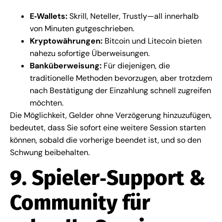
E‑Wallets:
Skrill, Neteller, Trustly—all innerhalb
von Minuten gutgeschrieben.
Kryptowährungen:
Bitcoin und Litecoin bieten
nahezu sofortige Überweisungen.
Banküberweisung:
Für diejenigen, die
traditionelle Methoden bevorzugen, aber trotzdem
nach Bestätigung der Einzahlung schnell zugreifen
möchten.
Die Möglichkeit, Gelder ohne Verzögerung hinzuzufügen,
bedeutet, dass Sie sofort eine weitere Session starten
können, sobald die vorherige beendet ist, und so den
Schwung beibehalten.
9. Spieler‑Support &
Community für