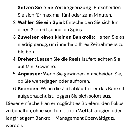
Setzen Sie eine Zeitbegrenzung:
Entscheiden
Sie sich für maximal fünf oder zehn Minuten.
Wählen Sie ein Spiel:
Entscheiden Sie sich für
einen Slot mit schnellen Spins.
Zuweisen eines kleinen Bankrolls:
Halten Sie es
niedrig genug, um innerhalb Ihres Zeitrahmens zu
bleiben.
Drehen:
Lassen Sie die Reels laufen; achten Sie
auf Mini‑Gewinne.
Anpassen:
Wenn Sie gewinnen, entscheiden Sie,
ob Sie weiterjagen oder aufhören.
Beenden:
Wenn die Zeit abläuft oder das Bankroll
aufgebraucht ist, loggen Sie sich sofort aus.
Dieser einfache Plan ermöglicht es Spielern, den Fokus
zu behalten, ohne von komplexen Wettstrategien oder
langfristigem Bankroll-Management überwältigt zu
werden.